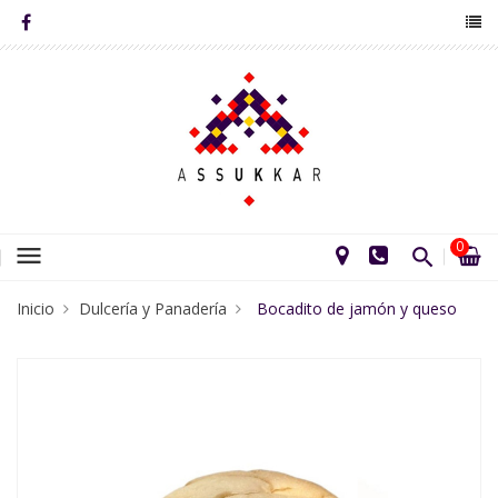
0
menu
Inicio
Dulcería y Panadería
Bocadito de jamón y queso