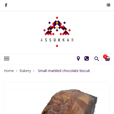
0
menu
Home
Bakery
Small marbled chocolate biscuit